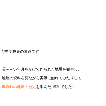
👆
中学校裏の道路です
長～～い年月をかけて作られた地層を観察し、
地層の資料を見ながら実際に触れてみたりして
厚真町の地層の歴史
を学んだ
1年生でした！