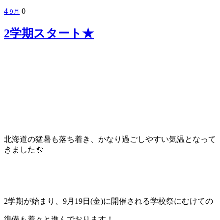
4
0
9月
2学期スタート★
北海道の猛暑も落ち着き、かなり過ごしやすい気温となって
きました🌞
2学期が始まり、9月19日(金)に開催される学校祭にむけての
準備も着々と進んでおります！