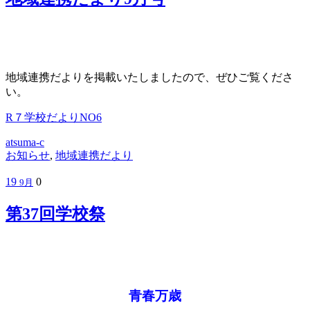
地域連携だよりを掲載いたしましたので、ぜひご覧くださ
い。
R７学校だよりNO6
atsuma-c
お知らせ
,
地域連携だより
19
0
9月
第37回学校祭
青春万歳