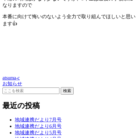
なりますので
本番に向けて悔いのないよう全力で取り組んでほしいと思い
ます👍
atsuma-c
お知らせ
最近の投稿
地域連携だより7月号
地域連携だより6月号
地域連携だより5月号