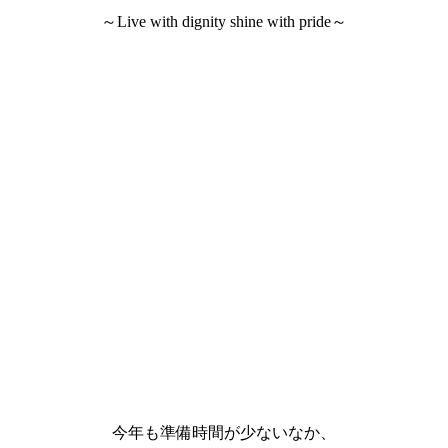
～Live with dignity shine with pride～
今年も準備時間が少ないなか、