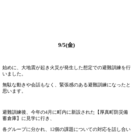
9/5(金)
始めに、大地震が起き火災が発生した想定での避難訓練を行
いました。
無駄な動きや会話もなく、緊張感のある避難訓練になったと
思います。
避難訓練後、今年の4月に町内に新設された【厚真町防災備
蓄倉庫】に見学に行き、
各グループに分かれ、12個の課題についての対応を話し合い