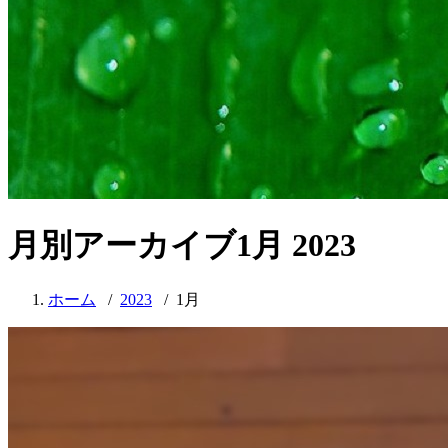
月別アーカイブ1月 2023
ホーム
/
2023
/
1月