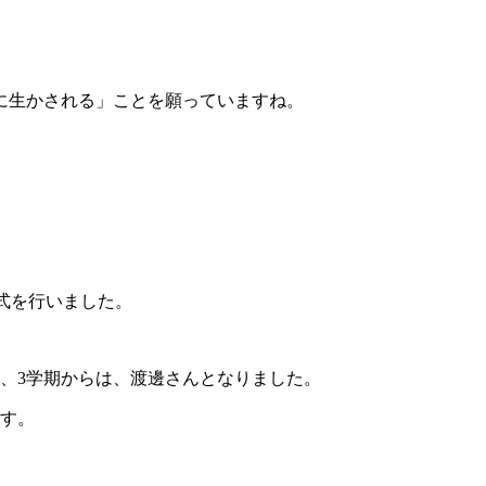
に生かされる」ことを願っていますね。
任式を行いました。
、3学期からは、渡邊さんとなりました。
ます。