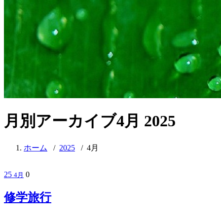
月別アーカイブ4月 2025
ホーム
/
2025
/
4月
25
0
4月
修学旅行