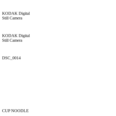
KODAK Digital
Still Camera
KODAK Digital
Still Camera
DSC_0014
CUP NOODLE