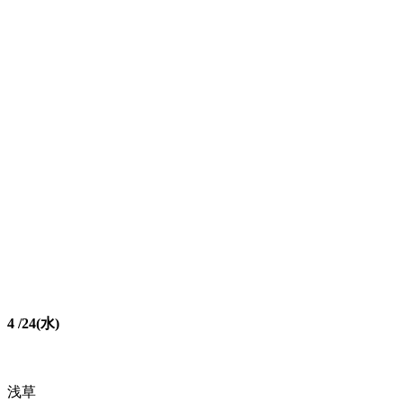
4 /24(水)
浅草