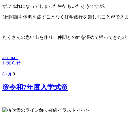
ずぶ濡れになってしまった生徒もいたそうですが、
3日間誰も体調を崩すことなく修学旅行を楽しむことができま
たくさんの思い出を作り、仲間との絆を深めて帰ってきた3年生で
atsuma-c
お知らせ
8
0
4月
🌸令和7年度入学式🌸