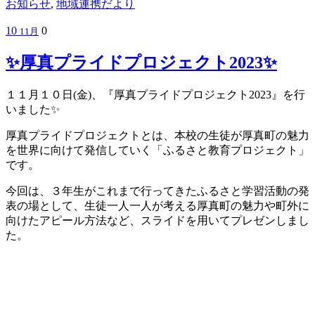
お知らせ
,
地域連携だより
10
0
11月
✨厚真プライドプロジェクト2023✨
１１月１０日(金)、『厚真プライドプロジェクト2023』を行
いました✨
厚真プライドプロジェクトとは、本校の生徒が厚真町の魅力
を世界に向けて発信していく「ふるさと教育プロジェクト」
です。
今回は、３年生がこれまで行ってきたふるさと学習活動の発
表の場として、生徒一人一人が考える厚真町の魅力や町外に
向けたアピール方法など、スライドを用いてプレゼンしまし
た。