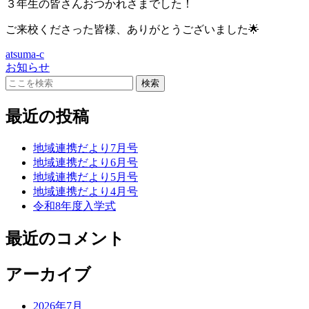
３年生の皆さんおつかれさまでした！
ご来校くださった皆様、ありがとうございました🌟
atsuma-c
お知らせ
最近の投稿
地域連携だより7月号
地域連携だより6月号
地域連携だより5月号
地域連携だより4月号
令和8年度入学式
最近のコメント
アーカイブ
2026年7月