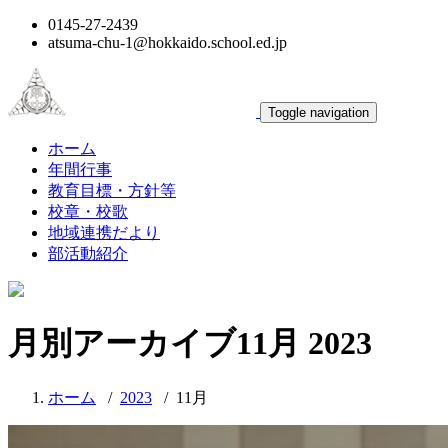
0145-27-2439
atsuma-chu-1@hokkaido.school.ed.jp
Toggle navigation
ホーム
年間行事
教育目標・方針等
校章・校歌
地域連携だより
部活動紹介
月別アーカイブ11月 2023
ホーム
/
2023
/
11月