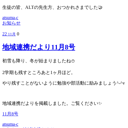
生徒の皆、ALTの先生方、おつかれさまでした🤝
atsuma-c
お知らせ
22
0
11月
地域連携だより11月8号
初雪も降り、冬が始まりましたね⛄
2学期も残すところあと1ヶ月ほど。
やり残すことがないように勉強や部活動に励みましょう^-^v
地域連携だよりを掲載しました。ご覧ください✨
11月8号
atsuma-c