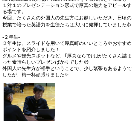
１対１のプレゼンテーション形式で厚真の魅力をアピールす
る場です。
今回、たくさんの外国人の先生方にお越しいただき、日頃の
授業で培った英語力を生徒たちは大いに発揮していました👍
-２年生-
２年生は、スライドを用いて厚真町のいいところやおすすめ
ポイントを紹介しました！
グルメや観光スポットなど、｢厚真ならでは｣がたくさん詰ま
った素晴らしいプレゼンばかりでした😊
外国人の先生方が相手ということで、少し緊張もあるようで
したが、精一杯頑張りました✨